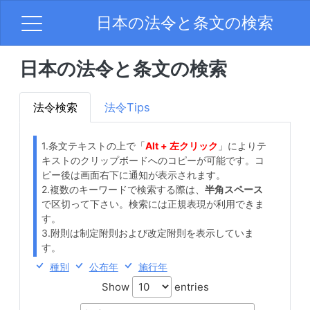
日本の法令と条文の検索
日本の法令と条文の検索
法令検索
法令Tips
1.条文テキストの上で「
Alt + 左クリック
」によりテ
キストのクリップボードへのコピーが可能です。コ
ピー後は画面右下に通知が表示されます。
2.複数のキーワードで検索する際は、
半角スペース
で区切って下さい。検索には正規表現が利用できま
す。
3.附則は制定附則および改定附則を表示していま
す。
種別
公布年
施行年
Show
entries