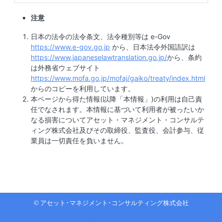
注意
日本の法令の法令条文、法令種別等は e-Gov
https://www.e-gov.go.jp
から、日本法令外国語訳は
https://www.japaneselawtranslation.go.jp/
から、条約
は外務省ウェブサイト
https://www.mofa.go.jp/mofaj/gaiko/treaty/index.html
からのコピーを利用しています。
本ページから得た情報(以降「本情報」)の利用は自己責
任でなされます。本情報に基づいて利用者が被ったいか
なる損害についてアセット・マネジメント・コンサルテ
ィング株式会社及びその取締役、監査役、会計参与、従
業員は一切責任を負いません。
© アセット･マネジメント･コンサルティング株式会社